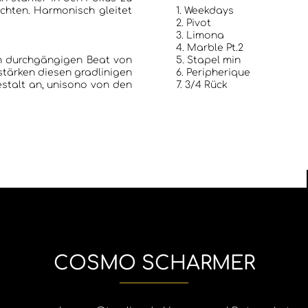
h gleitet
1. Weekdays
2. Pivot
3. Limona
4. Marble Pt.2
em durchgängigen Beat von
5. Stapel min
iesen gradlinigen
6. Peripherique
sono von den
7. 3/4 Rück
COSMO SCHARMER