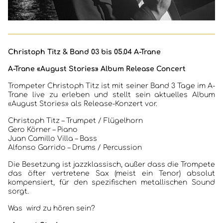
Christoph Titz & Band 03 bis 05.04 A-Trane
A-Trane «August Stories» Album Release Concert
Trompeter Christoph Titz ist mit seiner Band 3 Tage im A-
Trane live zu erleben und stellt sein aktuelles Album
«August Stories» als Release-Konzert vor.
Christoph Titz – Trumpet / Flügelhorn
Gero Körner – Piano
Juan Camillo Villa – Bass
Alfonso Garrido – Drums / Percussion
Die Besetzung ist jazzklassisch, außer dass die Trompete
das öfter vertretene Sax (meist ein Tenor) absolut
kompensiert, für den spezifischen metallischen Sound
sorgt.
Was wird zu hören sein?