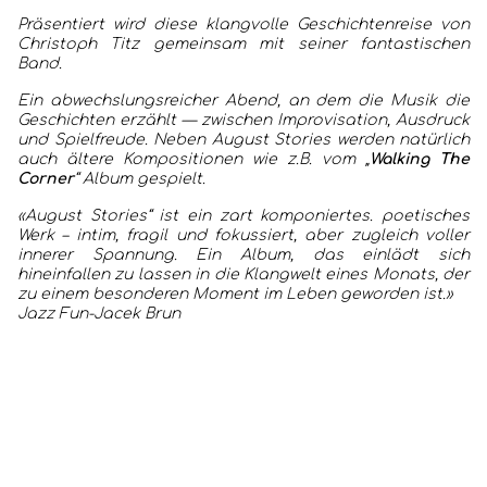
Präsentiert wird diese klangvolle Geschichtenreise von
Christoph Titz gemeinsam mit seiner fantastischen
Band.
Ein abwechslungsreicher Abend, an dem die Musik die
Geschichten erzählt — zwischen Improvisation, Ausdruck
und Spielfreude. Neben August Stories werden natürlich
auch ältere Kompositionen wie z.B. vom „
Walking The
Corner
“ Album gespielt.
«August Stories“ ist ein zart komponiertes. poetisches
Werk – intim, fragil und fokussiert, aber zugleich voller
innerer Spannung. Ein Album, das einlädt sich
hineinfallen zu lassen in die Klangwelt eines Monats, der
zu einem besonderen Moment im Leben geworden ist.»
Jazz Fun-Jacek Brun