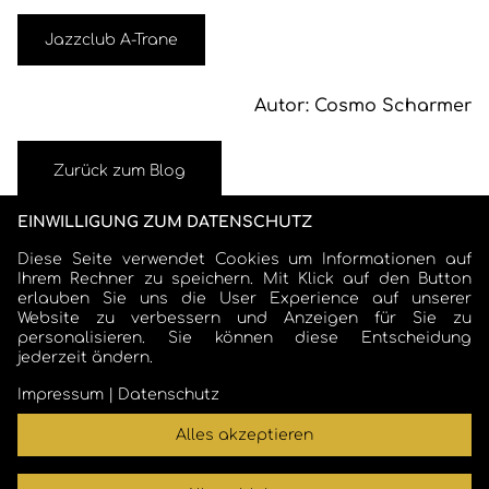
Jazzclub A-Trane
Autor: Cosmo Scharmer
Zurück zum Blog
EINWILLIGUNG ZUM DATENSCHUTZ
Diese Seite verwendet Cookies um Informationen auf
Ihrem Rechner zu speichern. Mit Klick auf den Button
erlauben Sie uns die User Experience auf unserer
Website zu verbessern und Anzeigen für Sie zu
personalisieren. Sie können diese Entscheidung
jederzeit ändern.
COSMO SCHARMER
Impressum
|
Datenschutz
Alles akzeptieren
cosmo.scharmer@t-online.de
|
Impressum
|
Datenschutz