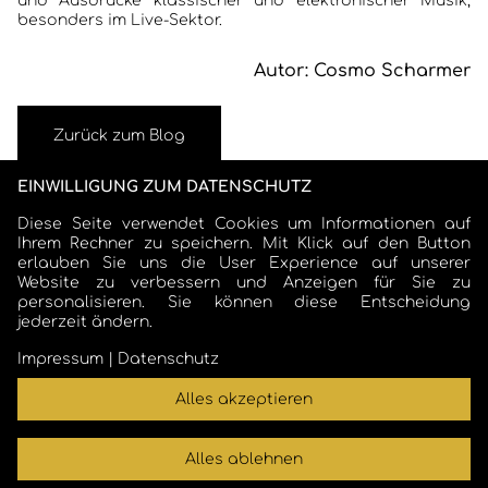
und Ausdrücke klassischer und elektronischer Musik,
besonders im Live-Sektor.
Autor: Cosmo Scharmer
Zurück zum Blog
EINWILLIGUNG ZUM DATENSCHUTZ
Diese Seite verwendet Cookies um Informationen auf
Ihrem Rechner zu speichern. Mit Klick auf den Button
erlauben Sie uns die User Experience auf unserer
Website zu verbessern und Anzeigen für Sie zu
personalisieren. Sie können diese Entscheidung
jederzeit ändern.
COSMO SCHARMER
Impressum
|
Datenschutz
Alles akzeptieren
cosmo.scharmer@t-online.de
|
Impressum
|
Datenschutz
Alles ablehnen