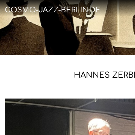
COSMO-JAZZ-BERLIN.DE
HANNES ZERBE