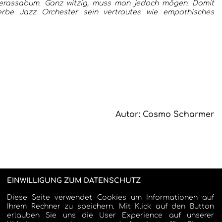
erassabum. Ganz witzig, muss man jedoch mögen. Damit
rbe Jazz Orchester sein vertrautes wie empathisches
Autor: Cosmo Scharmer
EINWILLIGUNG ZUM DATENSCHUTZ
Diese Seite verwendet Cookies um Informationen auf
Ihrem Rechner zu speichern. Mit Klick auf den Button
erlauben Sie uns die User Experience auf unserer