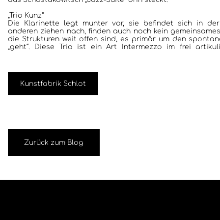
„Trio Kunz“
Die Klarinette legt munter vor, sie befindet sich in d
anderen ziehen nach, finden auch noch kein gemeinsames
die Strukturen weit offen sind, es primär um den spontan
„geht“. Diese Trio ist ein Art Intermezzo im frei arti
Kunstfabrik Schlot
Zurück zum Blog