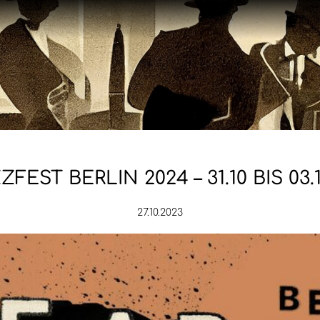
ZFEST BERLIN 2024 – 31.10 BIS 03.1
27.10.2023