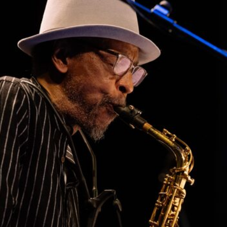
HOME
KONZERTBERICHTE
INTERVIEWS
ALBEN