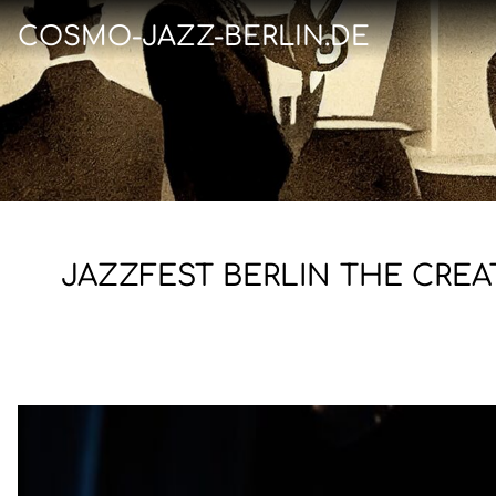
COSMO-JAZZ-BERLIN.DE
JAZZFEST BERLIN THE CREA