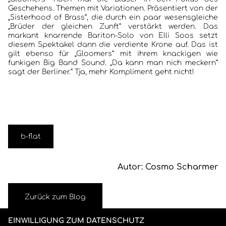
Geschehens. Themen mit Variationen. Präsentiert von der
„Sisterhood of Brass“, die durch ein paar wesensgleiche
„Brüder der gleichen Zunft“ verstärkt werden. Das
markant knarrende Bariton-Solo von Elli Soos setzt
diesem Spektakel dann die verdiente Krone auf. Das ist
gilt ebenso für „Gloomers“ mit ihrem knackigen wie
funkigen Big Band Sound. „Da kann man nich meckern“
sagt der Berliner.“ Tja, mehr Kompliment geht nicht!
b-flat
Autor: Cosmo Scharmer
Zurück zum Blog
EINWILLIGUNG ZUM DATENSCHUTZ