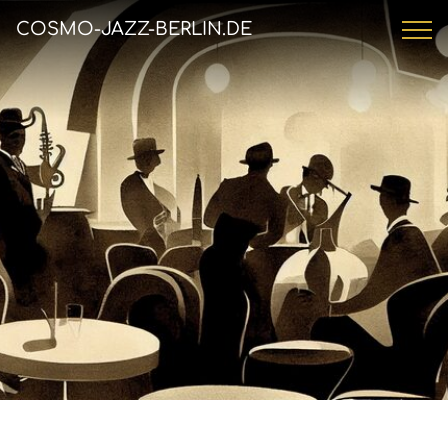
COSMO-JAZZ-BERLIN.DE