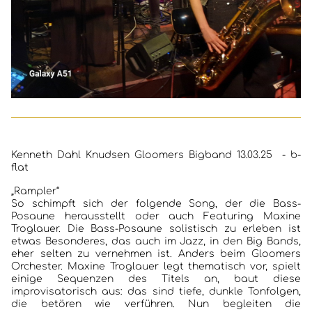
Kenneth Dahl Knudsen Gloomers Bigband 13.03.25 - b-
flat
„Rampler“
So schimpft sich der folgende Song, der die Bass-
Posaune herausstellt oder auch Featuring Maxine
Troglauer. Die Bass-Posaune solistisch zu erleben ist
etwas Besonderes, das auch im Jazz, in den Big Bands,
eher selten zu vernehmen ist. Anders beim Gloomers
Orchester. Maxine Troglauer legt thematisch vor, spielt
einige Sequenzen des Titels an, baut diese
improvisatorisch aus: das sind tiefe, dunkle Tonfolgen,
die betören wie verführen. Nun begleiten die