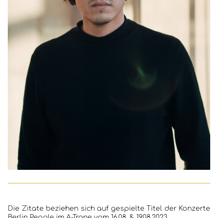
Die Zitate beziehen sich auf gespielte Titel der Konzerte
Berlin People im A-Trane vom 16.08. & 19.08.2023.