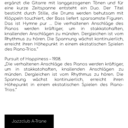
ergänzt die Gitarre mit langgezogenen Tönen und für
eine kurze Zeitspanne entsteht ein Duo. Der Titel
besticht durch Stille, die Drums werden behutsam mit
Klöppeln touchiert, der Bass liefert sparsamste Figuren.
Das ist Hymne pur … Die verhaltenen Anschläge des
Pianos werden kräftiger, um in stakkatohaften,
knallenden Anschlägen zu münden. Dergleichen ist vom
Rhythmus zu hören. Die Spannung wächst kontinuierlich,
erreicht ihren Höhepunkt in einem ekstatischen Spielen
des Piano-Trios.“
Pursuit of Happiness – 19.08.
„Die verhaltenen Anschläge des Pianos werden kräftiger,
um in stakkatohaften, knallenden Anschlägen zu
münden. Dergleichen ist vom Rhythmus zu hören. Die
Spannung wächst kontinuierlich, erreicht ihren
Höhepunkt in einem ekstatischen Spielen des Piano-
Trios.“
Jazzclub A-Trane