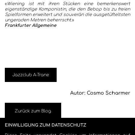
«
Wiening ist mit ihren Stücken eine bemerkenswert
eigenständige Komponistin, die den Bebop bis zu freien
Spielformen erweitert und souverän die ausgetüfteltsten
ungeraden Metren beherrscht
.»
Frankfurter Allgemeine
Jazzclub A-Trane
Autor: Cosmo Scharmer
Zurück zum Blog
EINWILLIGUNG ZUM DATENSCHUTZ