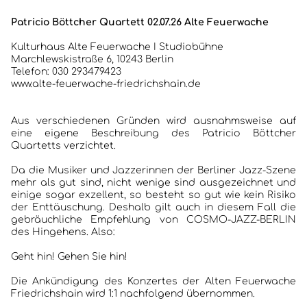
Patricio Böttcher Quartett 02.07.26 Alte Feuerwache
Kulturhaus Alte Feuerwache I Studiobühne
Marchlewskistraße 6, 10243 Berlin
Telefon: 030 293479423
www.alte-feuerwache-friedrichshain.de
Aus verschiedenen Gründen wird ausnahmsweise auf
eine eigene Beschreibung des Patricio Böttcher
Quartetts verzichtet.
Da die Musiker und Jazzerinnen der Berliner Jazz-Szene
mehr als gut sind, nicht wenige sind ausgezeichnet und
einige sogar exzellent, so besteht so gut wie kein Risiko
der Enttäuschung. Deshalb gilt auch in diesem Fall die
gebräuchliche Empfehlung von COSMO-JAZZ-BERLIN
des Hingehens. Also:
Geht hin! Gehen Sie hin!
Die Ankündigung des Konzertes der Alten Feuerwache
Friedrichshain wird 1:1 nachfolgend übernommen.