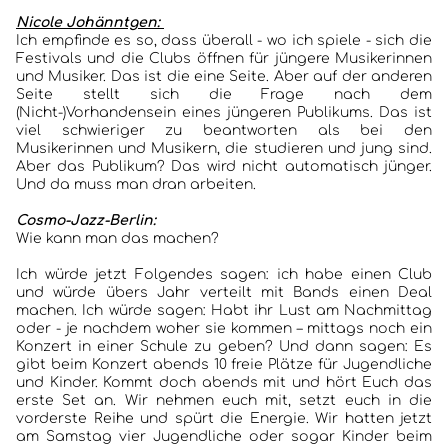
Nicole Johänntgen:
Ich empfinde es so, dass überall - wo ich spiele - sich die
Festivals und die Clubs öffnen für jüngere Musikerinnen
und Musiker. Das ist die eine Seite. Aber auf der anderen
Seite stellt sich die Frage nach dem
(Nicht-)Vorhandensein eines jüngeren Publikums. Das ist
viel schwieriger zu beantworten als bei den
Musikerinnen und Musikern, die studieren und jung sind.
Aber das Publikum? Das wird nicht automatisch jünger.
Und da muss man dran arbeiten.
Cosmo-Jazz-Berlin:
Wie kann man das machen?
Ich würde jetzt Folgendes sagen: ich habe einen Club
und würde übers Jahr verteilt mit Bands einen Deal
machen. Ich würde sagen: Habt ihr Lust am Nachmittag
oder - je nachdem woher sie kommen – mittags noch ein
Konzert in einer Schule zu geben? Und dann sagen: Es
gibt beim Konzert abends 10 freie Plätze für Jugendliche
und Kinder. Kommt doch abends mit und hört Euch das
erste Set an. Wir nehmen euch mit, setzt euch in die
vorderste Reihe und spürt die Energie. Wir hatten jetzt
am Samstag vier Jugendliche oder sogar Kinder beim