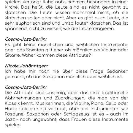
spielen, verlangt Ruhe aufzunehmen, besonders in einer
Kirche. Das heißt, die Leute sind es nicht gewohnt zu
klatschen. Die Leute wissen manchmal nicht, ob sie
klatschen sollen oder nicht. Aber es gibt auch Leute, die
sehr euphorisch sind und umso lauter klatschen. Das ist
spannend, nicht zu wissen, wie die Leute reagieren.
Cosmo-Jazz-Berlin:
Es gibt keine männlichen und weiblichen Instrumente,
aber das Saxofon gilt eher als männlich als Violine oder
Gitarre. Woher kommen diese Attribute?
Nicole Johänntgen:
Ich habe mir noch nie über diese Frage Gedanken
gemacht, ob das Saxophon männlich oder weiblich ist.
Cosmo-Jazz-Berlin:
Die Attribute sind unsinnig, aber das sind traditionelle
Wahrnehmungen und Zuordnungen, die man von der
Klassik kennt. Musikerinnen, die Violine, Piano, Cello oder
Harfe spielen sind vertraut, aber bei Instrumenten wie
Posaune, Saxophon oder Schlagzeug ist es – auch im
Jazz – noch ungewohnt, dass Frauen diese Instrumente
spielen.