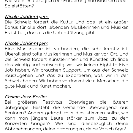
Wie steht es bezüglich der Förderung von Musikern oder
Spielstätten?
Nicole Johänntgen:
Die Schweiz fördert die Kultur. Und das ist ein großer
Bonus für alle dort lebenden Musikerinnen und Musiker.
Es ist toll, dass es die Unterstützung gibt.
Nicole Johänntgen:
Eine Musikszene ist vorhanden, die sehr kreativ ist.
Überall sind tolle Musikerinnen und Musiker vor Ort. Und
die Schweiz fördert Künstlerinnen und Künstler. Ich finde
das wichtig und notwendig, weil wir keinen Eight to Five
Job haben. Wir brauchen Support, um aus der Schweiz
rauszugehen und das zu exportieren, was wir in der
Schweiz haben: Wir haben verdammt viele Menschen, die
gute Musik und Kunst machen.
Cosmo-Jazz-Berlin:
Bei größeren Festivals überwiegen die älteren
Jahrgänge. Besteht die Gemeinde überwiegend aus
Senioren? Anders gefragt, falls dies stimmen sollte, wie
kann man jüngere Leute stärker zum Jazz, zu den
Konzerten bringen? Wie sind diesbezüglich deine
Wahrnehmungen, deine Erfahrungen, deine Vorschläge?