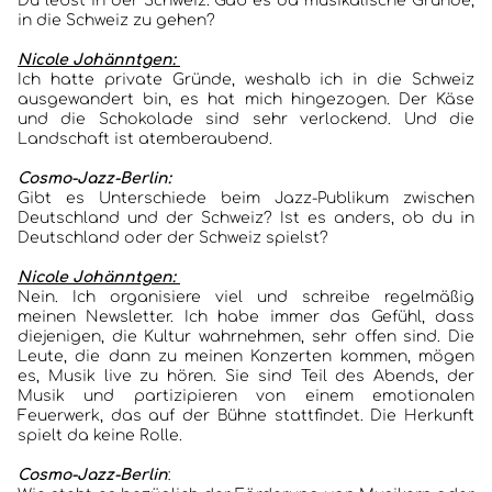
Du lebst in der Schweiz. Gab es da musikalische Gründe,
in die Schweiz zu gehen?
Nicole Johänntgen:
Ich hatte private Gründe, weshalb ich in die Schweiz
ausgewandert bin, es hat mich hingezogen. Der Käse
und die Schokolade sind sehr verlockend. Und die
Landschaft ist atemberaubend.
Cosmo-Jazz-Berlin:
Gibt es Unterschiede beim Jazz-Publikum zwischen
Deutschland und der Schweiz? Ist es anders, ob du in
Deutschland oder der Schweiz spielst?
Nicole Johänntgen:
Nein. Ich organisiere viel und schreibe regelmäßig
meinen Newsletter. Ich habe immer das Gefühl, dass
diejenigen, die Kultur wahrnehmen, sehr offen sind. Die
Leute, die dann zu meinen Konzerten kommen, mögen
es, Musik live zu hören. Sie sind Teil des Abends, der
Musik und partizipieren von einem emotionalen
Feuerwerk, das auf der Bühne stattfindet. Die Herkunft
spielt da keine Rolle.
Cosmo-Jazz-Berlin
: