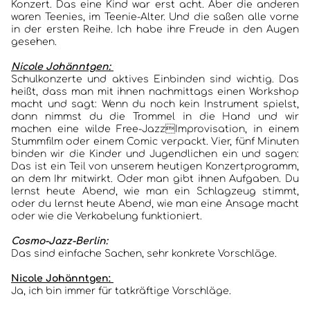
Konzert. Das eine Kind war erst acht. Aber die anderen
waren Teenies, im Teenie-Alter. Und die saßen alle vorne
in der ersten Reihe. Ich habe ihre Freude in den Augen
gesehen.
Nicole Johänntgen:
Schulkonzerte und aktives Einbinden sind wichtig. Das
heißt, dass man mit ihnen nachmittags einen Workshop
macht und sagt: Wenn du noch kein Instrument spielst,
dann nimmst du die Trommel in die Hand und wir
machen eine wilde Free-JazzImprovisation, in einem
Stummfilm oder einem Comic verpackt. Vier, fünf Minuten
binden wir die Kinder und Jugendlichen ein und sagen:
Das ist ein Teil von unserem heutigen Konzertprogramm,
an dem Ihr mitwirkt. Oder man gibt ihnen Aufgaben. Du
lernst heute Abend, wie man ein Schlagzeug stimmt,
oder du lernst heute Abend, wie man eine Ansage macht
oder wie die Verkabelung funktioniert.
Cosmo-Jazz-Berlin:
Das sind einfache Sachen, sehr konkrete Vorschläge.
Nicole Johänntgen:
Ja, ich bin immer für tatkräftige Vorschläge.