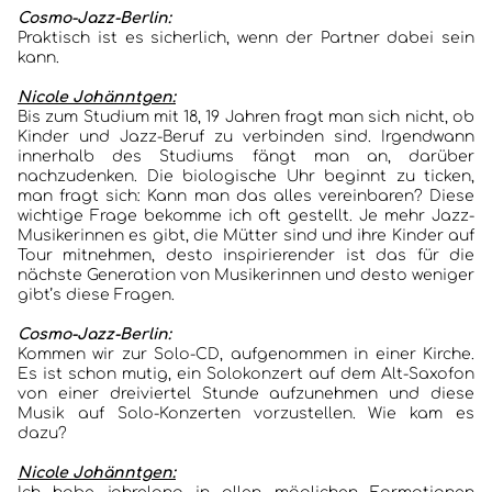
Cosmo-Jazz-Berlin:
Praktisch ist es sicherlich, wenn der Partner dabei sein
kann.
Nicole Johänntgen:
Bis zum Studium mit 18, 19 Jahren fragt man sich nicht, ob
Kinder und Jazz-Beruf zu verbinden sind. Irgendwann
innerhalb des Studiums fängt man an, darüber
nachzudenken. Die biologische Uhr beginnt zu ticken,
man fragt sich: Kann man das alles vereinbaren? Diese
wichtige Frage bekomme ich oft gestellt. Je mehr Jazz-
Musikerinnen es gibt, die Mütter sind und ihre Kinder auf
Tour mitnehmen, desto inspirierender ist das für die
nächste Generation von Musikerinnen und desto weniger
gibt’s diese Fragen.
Cosmo-Jazz-Berlin:
Kommen wir zur Solo-CD, aufgenommen in einer Kirche.
Es ist schon mutig, ein Solokonzert auf dem Alt-Saxofon
von einer dreiviertel Stunde aufzunehmen und diese
Musik auf Solo-Konzerten vorzustellen. Wie kam es
dazu?
Nicole Johänntgen: