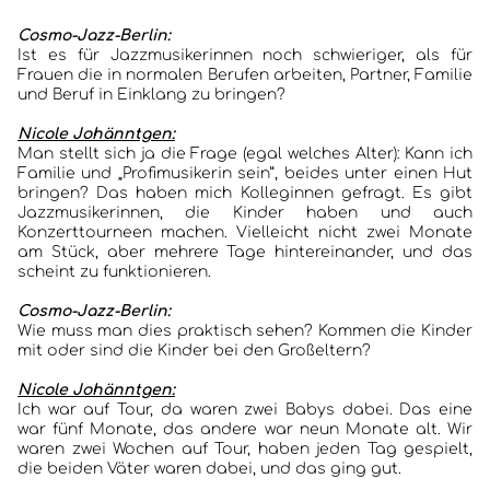
Cosmo-Jazz-Berlin:
Ist es für Jazzmusikerinnen noch schwieriger, als für
Frauen die in normalen Berufen arbeiten, Partner, Familie
und Beruf in Einklang zu bringen?
Nicole Johänntgen:
Man stellt sich ja die Frage (egal welches Alter): Kann ich
Familie und „Profimusikerin sein”, beides unter einen Hut
bringen? Das haben mich Kolleginnen gefragt. Es gibt
Jazzmusikerinnen, die Kinder haben und auch
Konzerttourneen machen. Vielleicht nicht zwei Monate
am Stück, aber mehrere Tage hintereinander, und das
scheint zu funktionieren.
Cosmo-Jazz-Berlin:
Wie muss man dies praktisch sehen? Kommen die Kinder
mit oder sind die Kinder bei den Großeltern?
Nicole Johänntgen:
Ich war auf Tour, da waren zwei Babys dabei. Das eine
war fünf Monate, das andere war neun Monate alt. Wir
waren zwei Wochen auf Tour, haben jeden Tag gespielt,
die beiden Väter waren dabei, und das ging gut.