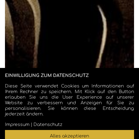
Normaler Fließtext
Autor: Cosmo Scharmer
Zurück zum Blog
EINWILLIGUNG ZUM DATENSCHUTZ
Diese Seite verwendet Cookies um Informationen auf
Ihrem Rechner zu speichern. Mit Klick auf den Button
erlauben Sie uns die User Experience auf unserer
Website zu verbessern und Anzeigen für Sie zu
personalisieren. Sie können diese Entscheidung
jederzeit ändern.
COSMO SCHARMER
Impressum
|
Datenschutz
Alles akzeptieren