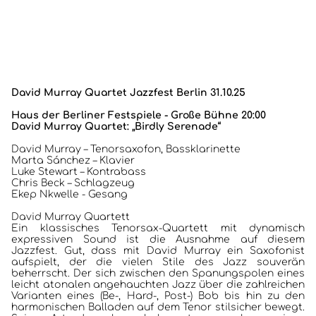
David Murray Quartet
Jazzfest Berlin 31.10.25
Haus der Berliner Festspiele - Große Bühne 20:00
David Murray Quartet: „Birdly Serenade“
David Murray – Tenorsaxofon, Bassklarinette
Marta Sánchez – Klavier
Luke Stewart – Kontrabass
Chris Beck – Schlagzeug
Ekep Nkwelle - Gesang
David Murray Quartett
Ein klassisches Tenorsax-Quartett mit dynamisch
expressiven Sound ist die Ausnahme auf diesem
Jazzfest. Gut, dass mit David Murray ein Saxofonist
aufspielt, der die vielen Stile des Jazz souverän
beherrscht. Der sich zwischen den Spanungspolen eines
leicht atonalen angehauchten Jazz über die zahlreichen
Varianten eines (Be-, Hard-, Post-) Bob bis hin zu den
harmonischen Balladen auf dem Tenor stilsicher bewegt.