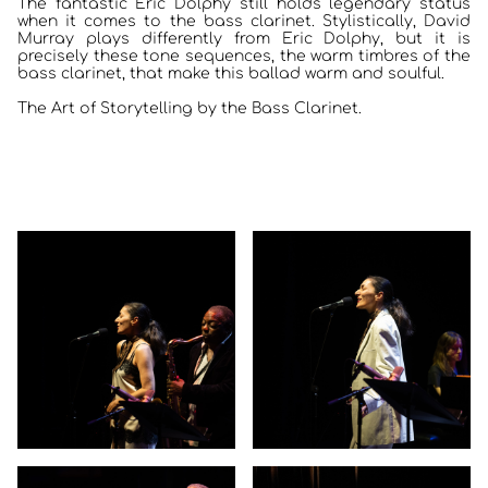
The fantastic Eric Dolphy still holds legendary status
when it comes to the bass clarinet. Stylistically, David
Murray plays differently from Eric Dolphy, but it is
precisely these tone sequences, the warm timbres of the
bass clarinet, that make this ballad warm and soulful.
The Art of Storytelling by the Bass Clarinet.