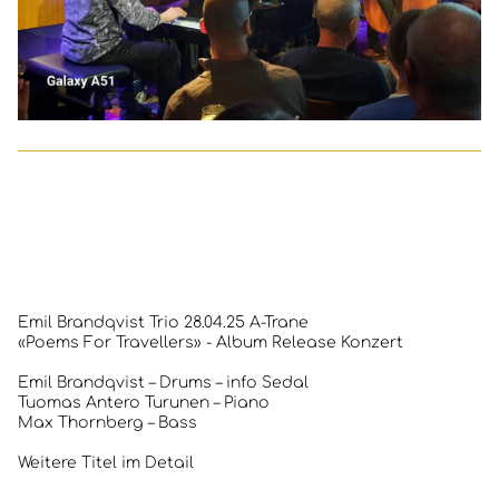
Emil Brandqvist Trio 28.04.25 A-Trane
«Poems For Travellers» - Album Release Konzert
Emil Brandqvist – Drums – info Sedal
Tuomas Antero Turunen – Piano
Max Thornberg – Bass
Weitere Titel im Detail