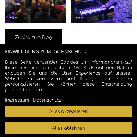
Zurück zum Blog
EINWILLIGUNG ZUM DATENSCHUTZ
Diese Seite verwendet Cookies um Informationen auf
Ihrem Rechner zu speichern. Mit Klick auf den Button
erlauben Sie uns die User Experience auf unserer
Website zu verbessern und Anzeigen für Sie zu
personalisieren. Sie können diese Entscheidung
jederzeit ändern.
COSMO SCHARMER
Impressum
|
Datenschutz
Alles akzeptieren
cosmo.scharmer@t-online.de
|
Impressum
|
Datenschutz
Alles ablehnen