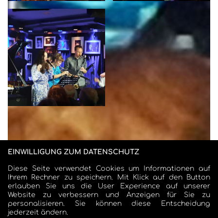
Zurück zum Blog
EINWILLIGUNG ZUM DATENSCHUTZ
Diese Seite verwendet Cookies um Informationen auf
Ihrem Rechner zu speichern. Mit Klick auf den Button
erlauben Sie uns die User Experience auf unserer
Website zu verbessern und Anzeigen für Sie zu
personalisieren. Sie können diese Entscheidung
jederzeit ändern.