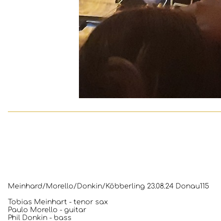
Meinhard/Morello/Donkin/Köbberling 23.08.24 Donau115
Tobias Meinhart - tenor sax
Paulo Morello - guitar
Phil Donkin - bass