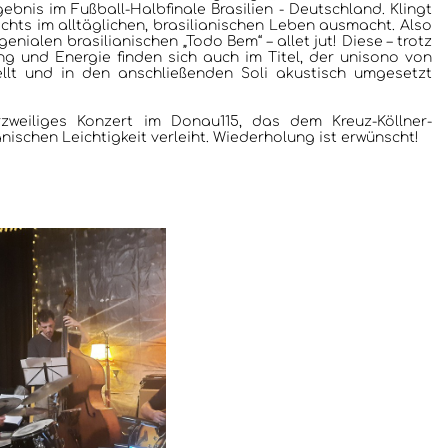
gebnis im Fußball-Halbfinale Brasilien - Deutschland. Klingt
ichts im alltäglichen, brasilianischen Leben ausmacht. Also
enialen brasilianischen „Todo Bem“ – allet jut! Diese – trotz
ng und Energie finden sich auch im Titel, der unisono von
llt und in den anschließenden Soli akustisch umgesetzt
rzweiliges Konzert im Donau115, das dem Kreuz-Köllner-
ischen Leichtigkeit verleiht. Wiederholung ist erwünscht!