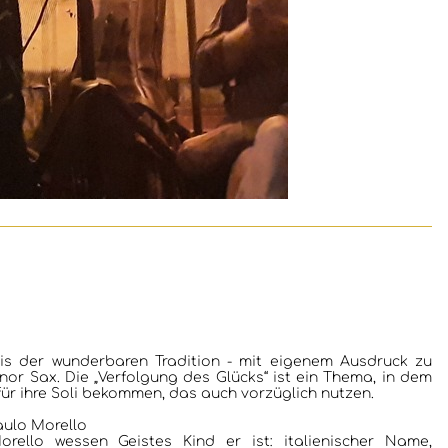
is der wunderbaren Tradition - mit eigenem Ausdruck zu
enor Sax. Die „Verfolgung des Glücks“ ist ein Thema, in dem
ür ihre Soli bekommen, das auch vorzüglich nutzen.
aulo Morello
rello wessen Geistes Kind er ist: italienischer Name,