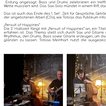
Erdung angesagt: Bass und Drums zelebrieren ein treffl
Wette musiziert wird. Das Sax-Solo mündet in einem Riff, da
Das ist auch das Ende des 1. Set´. Zeit für Gespräche, Get
der angebotenen Alben (CDs), wie Tobias das Publikum info
„Persuit of Happines“
Die 2. Halbzeit fängt mit „Persuit of Happines“ an, ein Tite
erfahren ist. Das Thema stellt sich durch Sax und Gitarre
Rhythmus, den Drums, Bass sowie Gitarre erzeugen, um da
glänzen zu lassen. Tobias Meinhart nutzt die ausgezeic