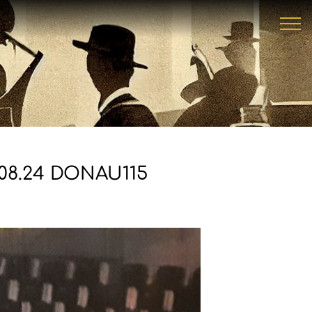
8.24 DONAU115