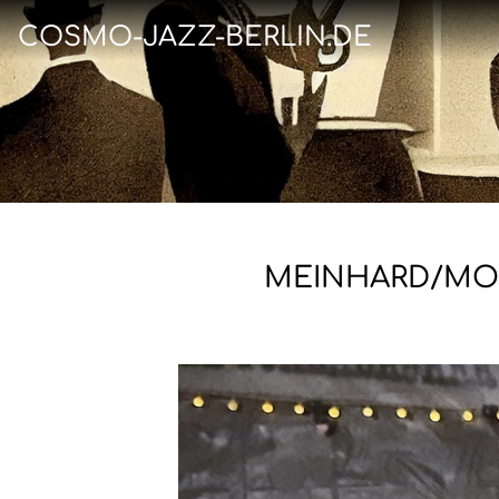
COSMO-JAZZ-BERLIN.DE
MEINHARD/MOR