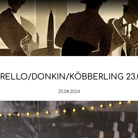
ELLO/DONKIN/KÖBBERLING 23.0
25.08.2024