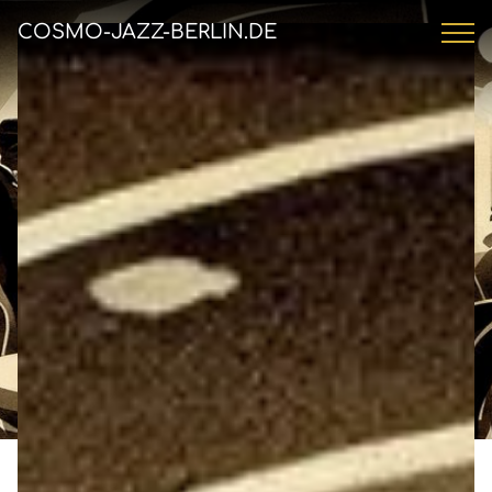
COSMO-JAZZ-BERLIN.DE